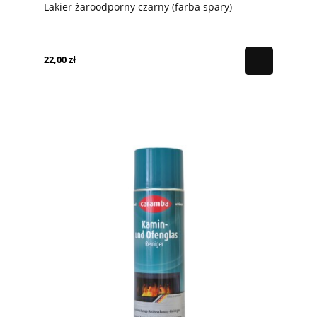
Lakier żaroodporny czarny (farba spary)
22,00 zł