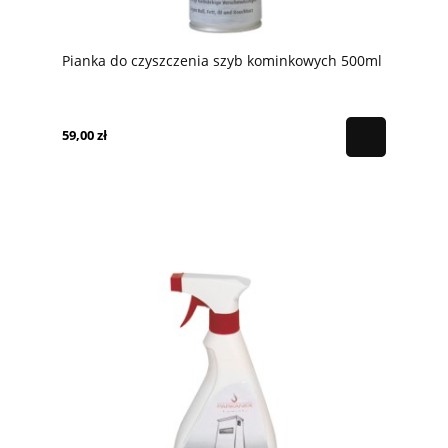
Pianka do czyszczenia szyb kominkowych 500ml
59,00 zł