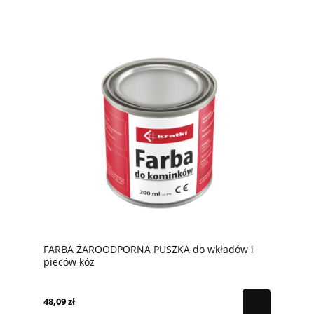
FARBA ŻAROODPORNA PUSZKA do wkładów i
pieców kóz
48,09 zł