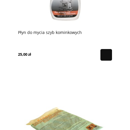
Płyn do mycia szyb kominkowych
25,00 zł