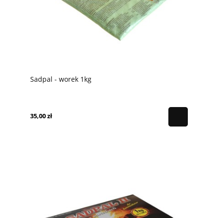
Sadpal - worek 1kg
35,00 zł