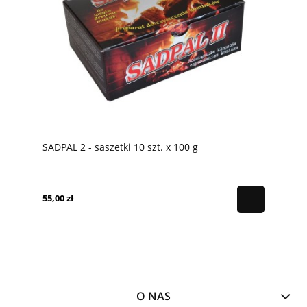
SADPAL 2 - saszetki 10 szt. x 100 g
55,00 zł
O NAS