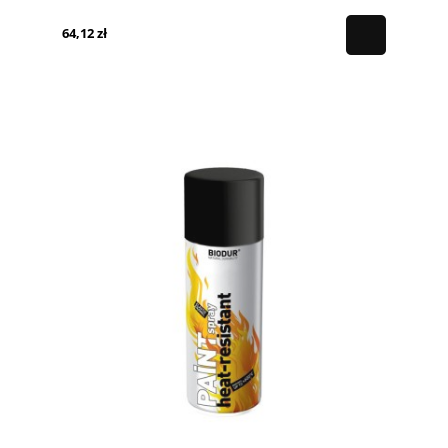
64,12 zł