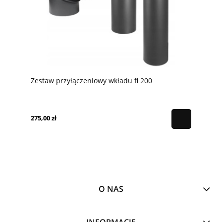
Zestaw przyłączeniowy wkładu fi 200
275,00 zł
O NAS
INFORMACJE