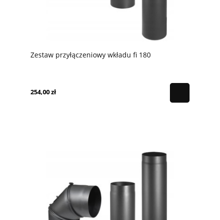
Zestaw przyłączeniowy wkładu fi 180
254,00 zł