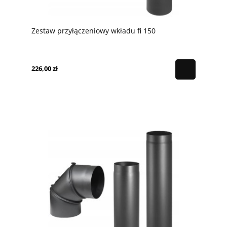
Zestaw przyłączeniowy wkładu fi 150
226,00 zł