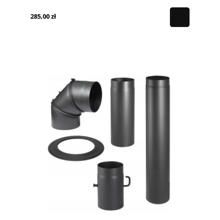
285,00 zł