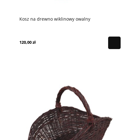
Kosz na drewno wiklinowy owalny
120,00 zł