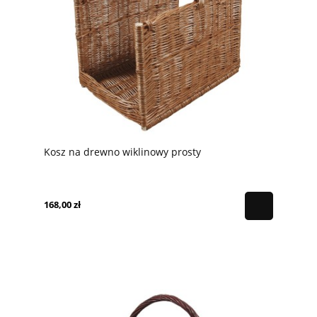
Kosz na drewno wiklinowy prosty
168,00 zł