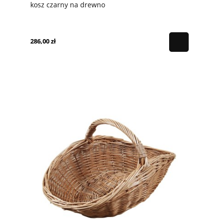
kosz czarny na drewno
286,00 zł