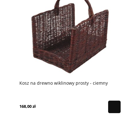
Kosz na drewno wiklinowy prosty - ciemny
168,00 zł