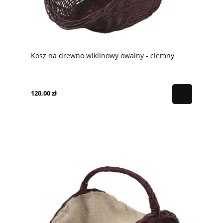
Kosz na drewno wiklinowy owalny - ciemny
120,00 zł