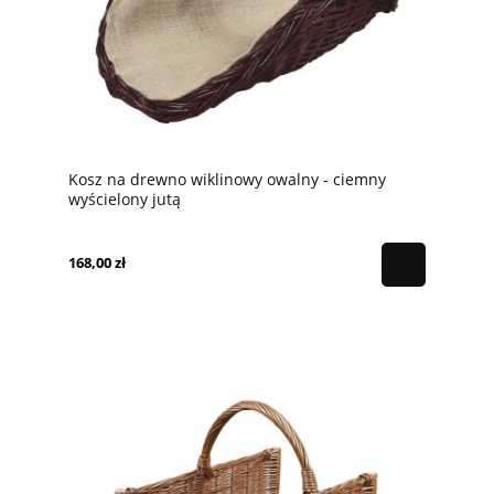
Kosz na drewno wiklinowy owalny - ciemny
wyścielony jutą
168,00 zł