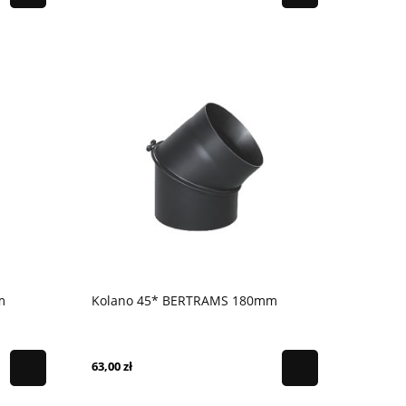
m
Kolano 45* BERTRAMS 180mm
63,00 zł