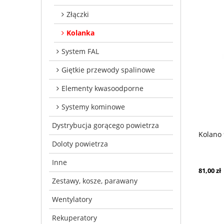
Złączki
Kolanka
System FAL
Giętkie przewody spalinowe
Elementy kwasoodporne
Systemy kominowe
Dystrybucja gorącego powietrza
Kolano
Doloty powietrza
Inne
81,00 zł
Zestawy, kosze, parawany
Wentylatory
Rekuperatory