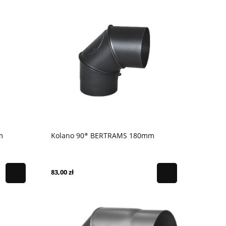
m
Kolano 90* BERTRAMS 180mm
83,00 zł