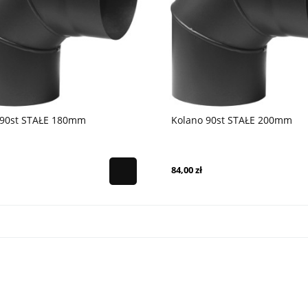
 90st STAŁE 180mm
Kolano 90st STAŁE 200mm
84,00 zł