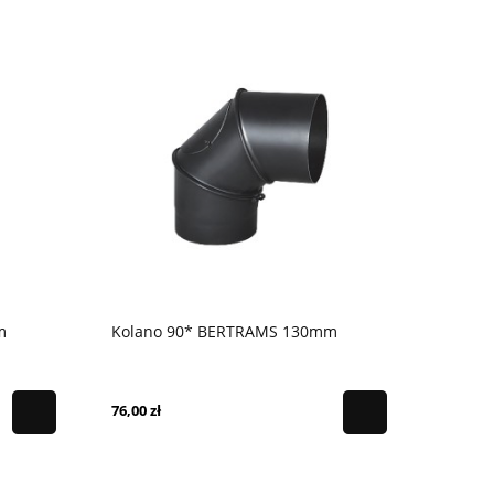
m
Kolano 90* BERTRAMS 130mm
76,00 zł