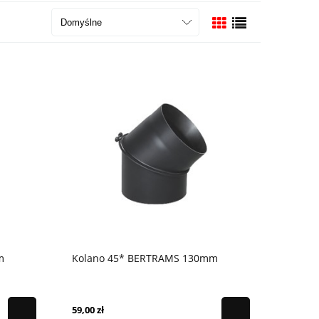
m
Kolano 45* BERTRAMS 130mm
59,00 zł