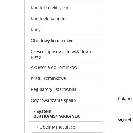
Kominki elektryczne
Kominek na pellet
Kotły
Obudowy kominkowe
Części zapasowe do wkładów i
piecy
Akcesoria do kominków
Kratki kominkowe
Regulatory i sterowniki
Kolano
Odprowadzanie spalin
System
BERTRAMS/PARKANEX
59,00 zł
Obejmy mocujące