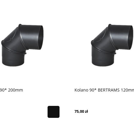
 90* 200mm
Kolano 90* BERTRAMS 120m
75,00 zł