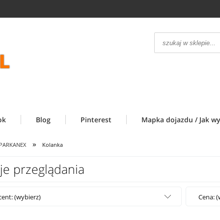
ok
Blog
Pinterest
Mapka dojazdu / Jak wy
»
/PARKANEX
Kolanka
je przeglądania
ent: (wybierz)
Cena: (