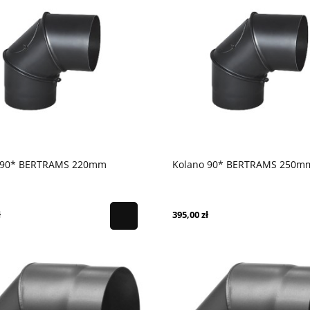
 90* BERTRAMS 220mm
Kolano 90* BERTRAMS 250m
ł
395,00 zł