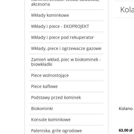
akcesoria
Kol
Wkłady kominkowe
Wkłady i piece - EKOPROJEKT
Wkłady i piece pod rekuperator
Wkłady, piece i ogrzewacze gazowe
Zamień wkład, piec w biokominek -
biowkładki
Piece wolnostojące
Piece kaflowe
Podstawy przed kominek
Biokominki
Kolano
Konsole kominkowe
63,00 zł
Paleniska, grile ogrodowe