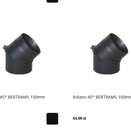
 45* BERTRAMS 150mm
Kolano 45* BERTRAMS 160m
63,00 zł