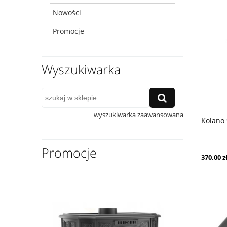
Nowości
Promocje
Wyszukiwarka
wyszukiwarka zaawansowana
Kolano
Promocje
370,00 z