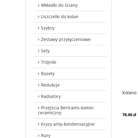
Wkładki do ściany
Uszczelki do kolan
Szybry
Zestawy przyłączeniowe
Sety
Trójniki
Rozety
Redukcje
Kolano
Radiatory
Przejścia Bertrams-komin
ceramiczny
78,00 zł
Kryzy anty-kondensacyjne
Rury