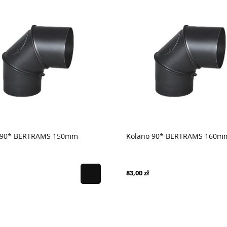
 90* BERTRAMS 150mm
Kolano 90* BERTRAMS 160m
83,00 zł