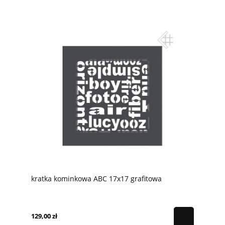
kratka kominkowa ABC 17x17 grafitowa
129,00 zł