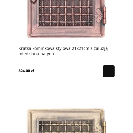
Kratka kominkowa stylowa 21x21cm z żaluzją
miedziana patyna
324,00 zł