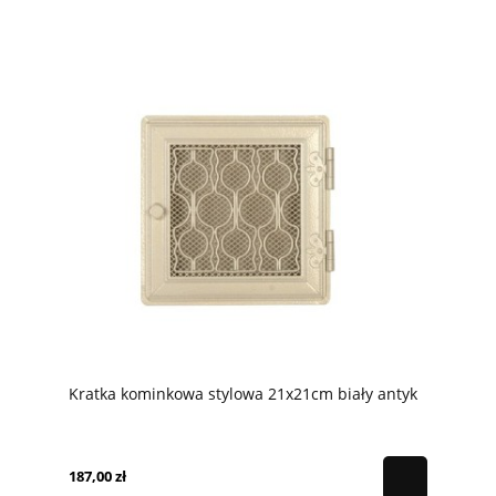
Kratka kominkowa stylowa 21x21cm biały antyk
187,00 zł