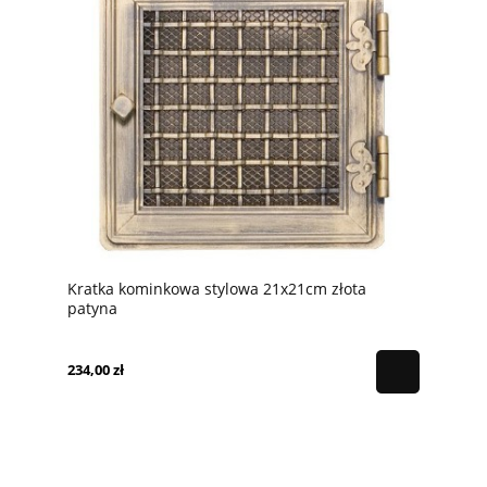
Kratka kominkowa stylowa 21x21cm złota
patyna
234,00 zł