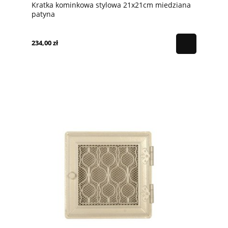
Kratka kominkowa stylowa 21x21cm miedziana
patyna
234,00 zł