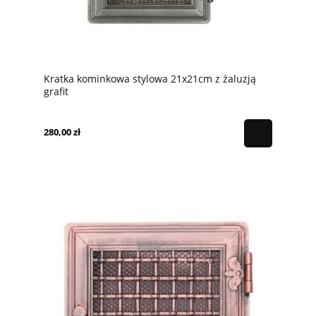
Kratka kominkowa stylowa 21x21cm z żaluzją
grafit
280,00 zł