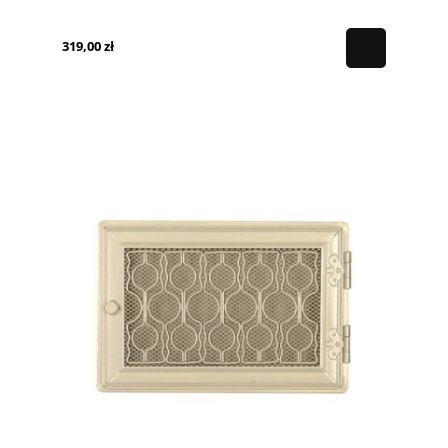
319,00 zł