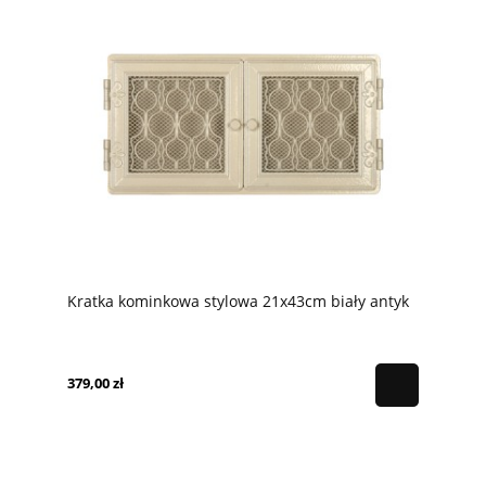
Kratka kominkowa stylowa 21x43cm biały antyk
379,00 zł