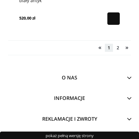
biały antyk
520,00 zł
«
»
1
2
O NAS
INFORMACJE
REKLAMACJE I ZWROTY
pokaż pełną wersję strony