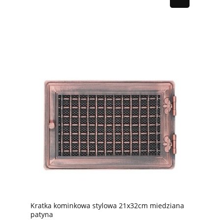
Kratka kominkowa stylowa 21x32cm miedziana
patyna