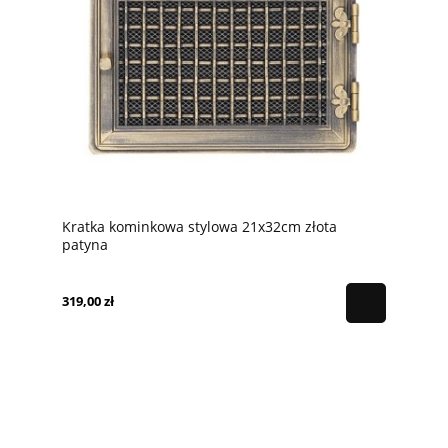
Kratka kominkowa stylowa 21x32cm złota
patyna
319,00 zł