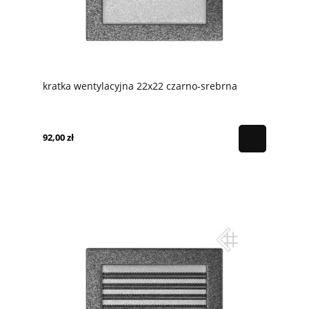
kratka wentylacyjna 22x22 czarno-srebrna
92,00 zł