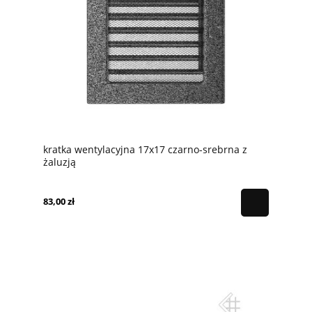
kratka wentylacyjna 17x17 czarno-srebrna z
żaluzją
83,00 zł