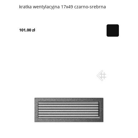
kratka wentylacyjna 17x49 czarno-srebrna
101,00 zł