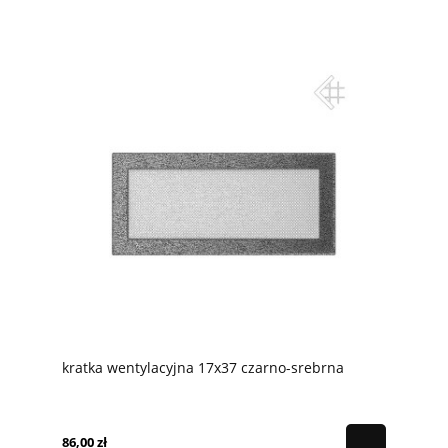
kratka wentylacyjna 17x37 czarno-srebrna
86,00 zł