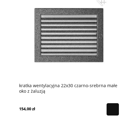
kratka wentylacyjna 22x30 czarno-srebrna małe
oko z żaluzją
154,00 zł