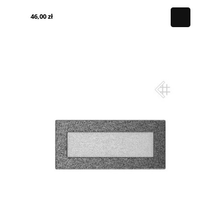
46,00 zł