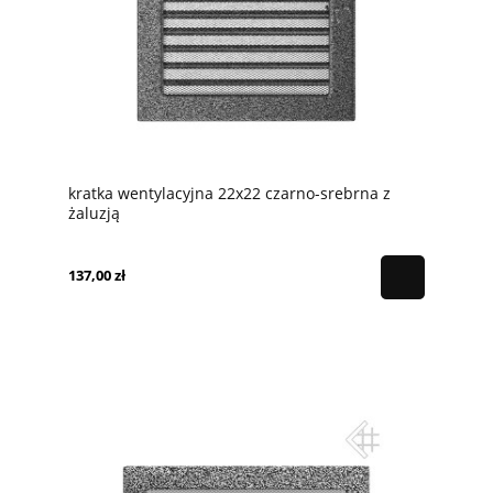
kratka wentylacyjna 22x22 czarno-srebrna z
żaluzją
137,00 zł