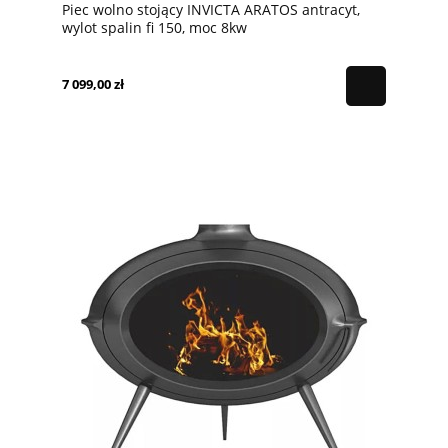
Piec wolno stojący INVICTA ARATOS antracyt,
wylot spalin fi 150, moc 8kw
7 099,00 zł