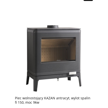
Piec wolnostojący KAZAN antracyt, wylot spalin
fi 150, moc 9kw