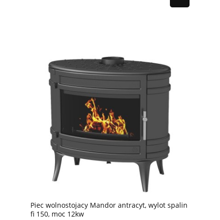
Piec wolnostojacy Mandor antracyt, wylot spalin
fi 150, moc 12kw