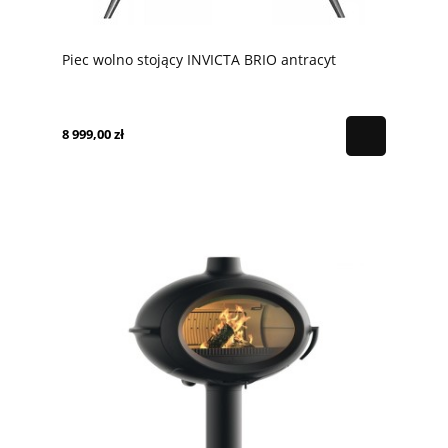
Piec wolno stojący INVICTA BRIO antracyt
8 999,00 zł