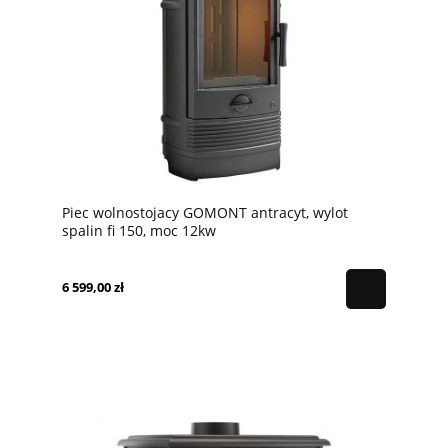
Piec wolnostojacy GOMONT antracyt, wylot
spalin fi 150, moc 12kw
6 599,00 zł