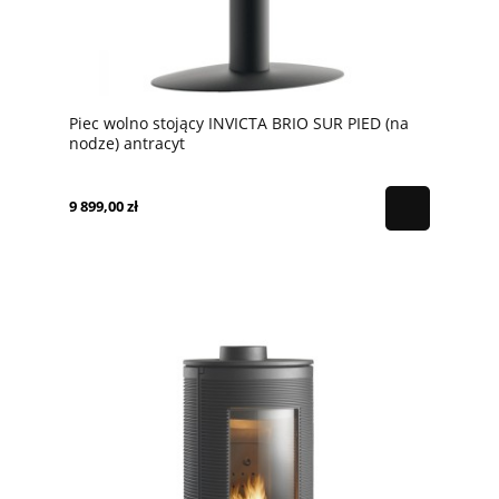
Piec wolno stojący INVICTA BRIO SUR PIED (na
nodze) antracyt
9 899,00 zł