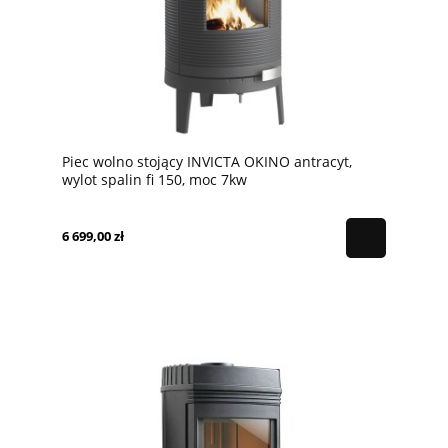
Piec wolno stojący INVICTA OKINO antracyt,
wylot spalin fi 150, moc 7kw
6 699,00 zł