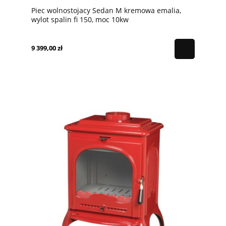
Piec wolnostojacy Sedan M kremowa emalia,
wylot spalin fi 150, moc 10kw
9 399,00 zł