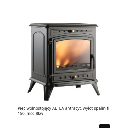
Piec wolnostojący ALTEA antracyt, wylot spalin fi
150, moc 8kw