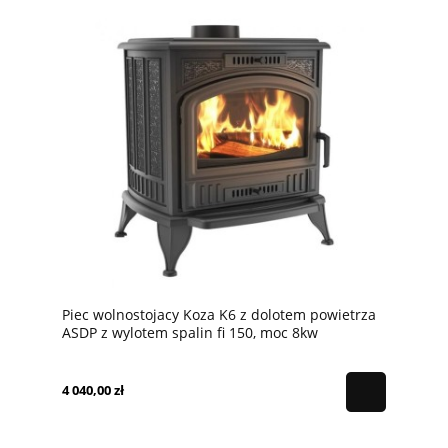
Piec wolnostojacy Koza K6 z dolotem powietrza
ASDP z wylotem spalin fi 150, moc 8kw
4 040,00 zł