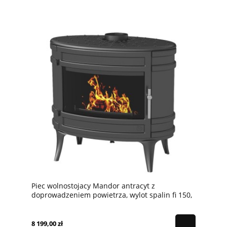
Piec wolnostojacy Mandor antracyt z
doprowadzeniem powietrza, wylot spalin fi 150,
moc 12kw
8 199,00 zł