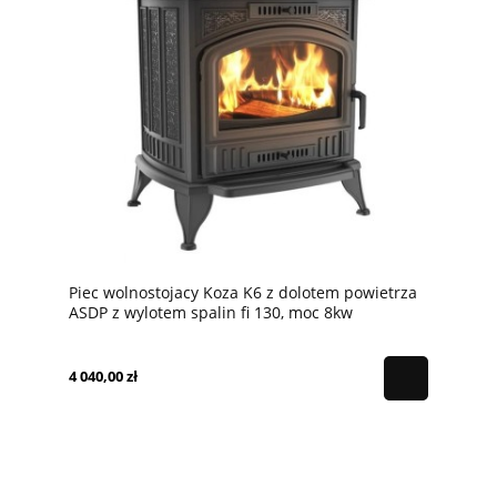
Piec wolnostojacy Koza K6 z dolotem powietrza
ASDP z wylotem spalin fi 130, moc 8kw
4 040,00 zł