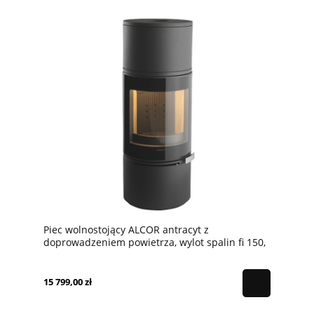
Piec wolnostojący ALCOR antracyt z
doprowadzeniem powietrza, wylot spalin fi 150,
moc 6kw
15 799,00 zł