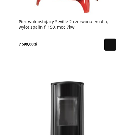
Piec wolnostojacy Seville 2 czerwona emalia,
wylot spalin fi 150, moc 7kw
7 599,00 zł