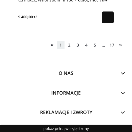
9 400,00 zł
«
»
1
2
3
4
5
...
17
O NAS
INFORMACJE
REKLAMACJE I ZWROTY
pokaż pełną wersję strony