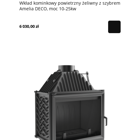
Wkład kominkowy powietrzny żeliwny z szybrem
Amelia DECO, moc 10-25kw
6 030,00 zł