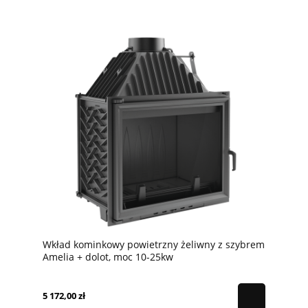
Wkład kominkowy powietrzny żeliwny z szybrem
Amelia + dolot, moc 10-25kw
5 172,00 zł