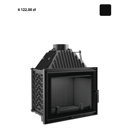
6 122,00 zł