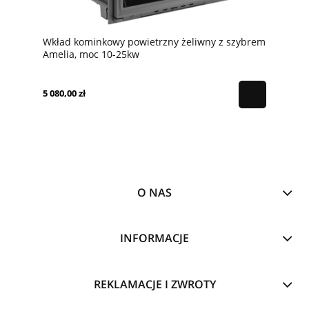
Wkład kominkowy powietrzny żeliwny z szybrem
Amelia, moc 10-25kw
5 080,00 zł
O NAS
INFORMACJE
REKLAMACJE I ZWROTY