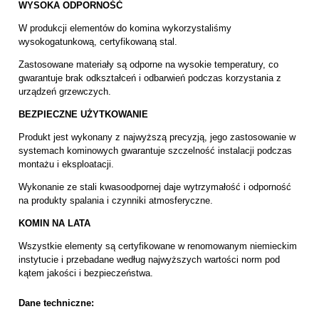
WYSOKA ODPORNOŚĆ
W produkcji elementów do komina wykorzystaliśmy
wysokogatunkową, certyfikowaną stal.
Zastosowane materiały są odporne na wysokie temperatury, co
gwarantuje brak odkształceń i odbarwień podczas korzystania z
urządzeń grzewczych.
BEZPIECZNE UŻYTKOWANIE
Produkt jest wykonany z najwyższą precyzją, jego zastosowanie w
systemach kominowych gwarantuje szczelność instalacji podczas
montażu i eksploatacji.
Wykonanie ze stali kwasoodpornej daje wytrzymałość i odporność
na produkty spalania i czynniki atmosferyczne.
KOMIN NA LATA
Wszystkie elementy są certyfikowane w renomowanym niemieckim
instytucie i przebadane według najwyższych wartości norm pod
kątem jakości i bezpieczeństwa.
Dane techniczne: