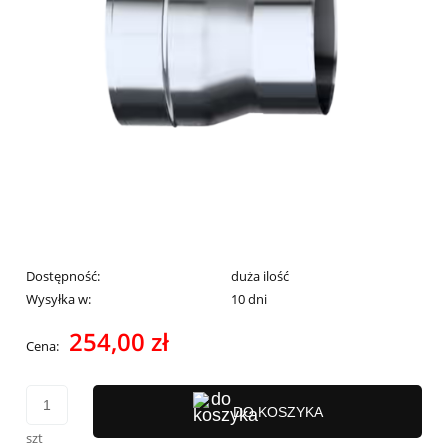
Dostępność:
duża ilość
Wysyłka w:
10 dni
254,00 zł
Cena:
DO KOSZYKA
szt