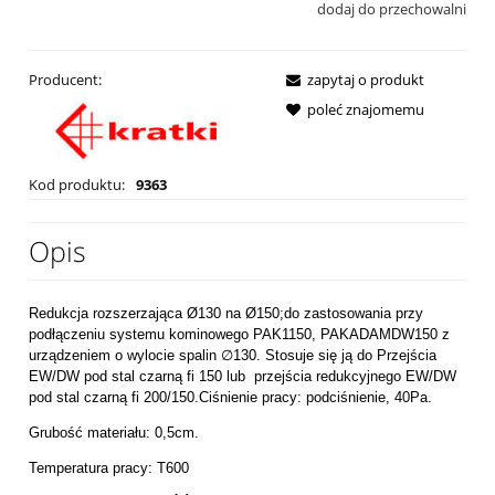
dodaj do przechowalni
Producent:
zapytaj o produkt
poleć znajomemu
Kod produktu:
9363
Opis
Redukcja rozszerzająca Ø130 na Ø150;do zastosowania przy
podłączeniu systemu kominowego PAK1150, PAKADAMDW150 z
urządzeniem o wylocie spalin ∅130. Stosuje się ją do Przejścia
EW/DW pod stal czarną fi 150 lub przejścia redukcyjnego EW/DW
pod stal czarną fi 200/150.Ciśnienie pracy: podciśnienie, 40Pa.
Grubość materiału: 0,5cm.
Temperatura pracy: T600