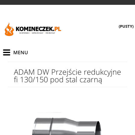
(PUSTY)
ADAM DW Przejście redukcyjne
fi 130/150 pod stal czarną