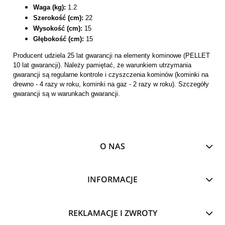
Waga (kg):
1.2
Szerokość (cm):
22
Wysokość (cm):
15
Głębokość (cm):
15
Producent udziela 25 lat gwarancji na elementy kominowe (PELLET
10 lat gwarancji). Należy pamiętać, że warunkiem utrzymania
gwarancji są regularne kontrole i czyszczenia kominów (kominki na
drewno - 4 razy w roku, kominki na gaz - 2 razy w roku). Szczegóły
gwarancji są w warunkach gwarancji.
O NAS
INFORMACJE
REKLAMACJE I ZWROTY