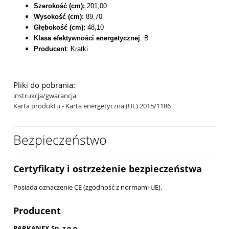
Szerokość (cm):
201,00
Wysokość (cm):
89,70
Głębokość (cm):
48,10
Klasa efektywności energetycznej
: B
Producent
: Kratki
Pliki do pobrania:
instrukcja/gwarancja
Karta produktu - Karta energetyczna (UE) 2015/1186
Bezpieczeństwo
Certyfikaty i ostrzeżenie bezpieczeństwa
Posiada oznaczenie CE (zgodność z normami UE).
Producent
PARKANEX Sp. z o.o.