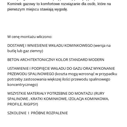
Kominek gazowy to komfortowe rozwiązanie dla osób, które na
pierwszym miejscu stawiają wygodę.
W cenę montażu wliczono:
DOSTAWĘ I WNIESIENIE WKŁADU KOMINKOWEGO (wersja na
butlę lub gaz ziemny)
BETON ARCHITEKTONICZNY KOLOR STANDARD MODERN
USTAWIENIE I PODPIĘCIE WKŁADU DO GAZU ORAZ WYKONANIE
PRZEWODU SPALINOWEGO (koszta mogą wzrosnąć w przypadku
potrzeby zastosowania większej ilości przewodu spalinowego
koncentrycznego)
WSZYSTKIE MATERIAŁY POTRZEBNE DO MONTAŻU: (RURY
SPALINOWE , KRATKI KOMINKOWE, IZOLACJA KOMINKOWA,
PROFILE, RIGIPSY)
SZKOLENIE I PRÓBNE ROZPALENIE