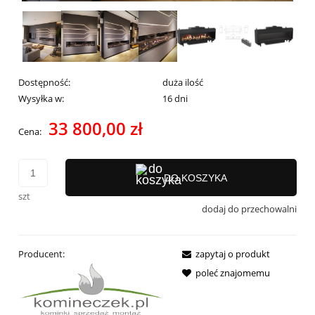
Dostępność:
duża ilość
Wysyłka w:
16 dni
33 800,00 zł
Cena:
DO KOSZYKA
szt
dodaj do przechowalni
Producent:
zapytaj o produkt
poleć znajomemu