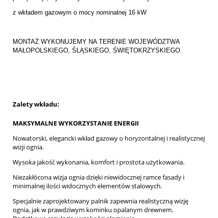
z wkładem gazowym o mocy nominalnej 16 kW
MONTAŻ WYKONUJEMY NA TERENIE WOJEWÓDZTWA
MAŁOPOLSKIEGO, ŚLĄSKIEGO, ŚWIĘTOKRZYSKIEGO.
Zalety wkładu:
MAKSYMALNE WYKORZYSTANIE ENERGII
Nowatorski, elegancki wkład gazowy o horyzontalnej i realistycznej
wizji ognia.
Wysoka jakość wykonania, komfort i prostota użytkowania.
Niezakłócona wizja ognia dzięki niewidocznej ramce fasady i
minimalnej ilości widocznych elementów stalowych.
Specjalnie zaprojektowany palnik zapewnia realistyczną wizję
ognia, jak w prawdziwym kominku opalanym drewnem.