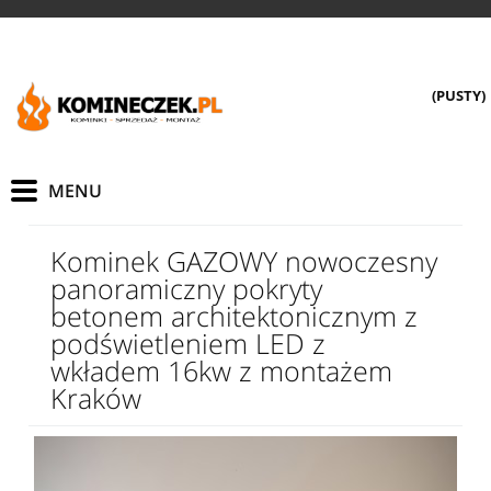
(PUSTY)
Kominek GAZOWY nowoczesny
panoramiczny pokryty
betonem architektonicznym z
podświetleniem LED z
wkładem 16kw z montażem
Kraków