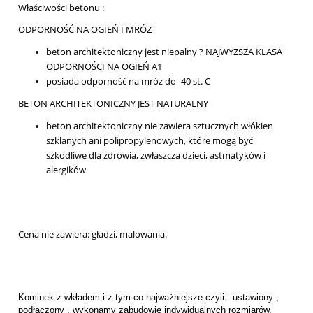
Właściwości betonu :
ODPORNOŚĆ NA OGIEŃ I MRÓZ
beton architektoniczny jest niepalny ? NAJWYŻSZA KLASA
ODPORNOŚCI NA OGIEŃ A1
posiada odporność na mróz do -40 st. C
BETON ARCHITEKTONICZNY JEST NATURALNY
beton architektoniczny nie zawiera sztucznych włókien
szklanych ani polipropylenowych, które mogą być
szkodliwe dla zdrowia, zwłaszcza dzieci, astmatyków i
alergików
Cena nie zawiera: gładzi, malowania.
Kominek z wkładem i z tym co najważniejsze czyli : ustawiony ,
podłączony , wykonamy zabudowie indywidualnych rozmiarów.