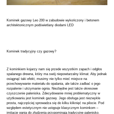
Kominek gazowy Leo 200 w zabudowie wykończony i betonem
architektonicznym podświetlany diodami LED
Kominek tradycyjny czy gazowy?
Z kominkiem kojarzy nam się przede wszystkim zapach i odgłos
spalanego drewna, który ma swój niepowtarzalny klimat. Aby jednak
osiągnąć taki efekt, musimy nie tylko mieć miejsce na
przechowywanie materiału do opalania, ale także zadbać o jego
rozpalenie i utrzymanie ognia. Niezbędne jest także okresowe
czyszczenie paleniska. Zdecydowanie mniej problematyczny w
użytkowaniu jest kominek gazowy. Jego obsługa jest niezwykle
prosta, najczęściej sprowadza się do kilku kliknięć na pilocie. Pod
względem estetycznym nie ustępuje klasycznym kominkom –
imitacje ognia do złudzenia przypominają tradycyjne palenisko.